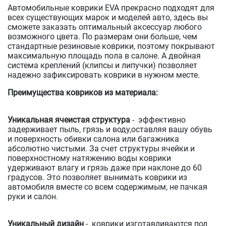
Автомобильные коврики EVA прекрасно подходят для
всех существующих марок и моделей авто, здесь вы
сможете заказать оптимальный аксессуар любого
возможного цвета. По размерам они больше, чем
стандартные резиновые коврики, поэтому покрывают
максимальную площадь пола в салоне. А двойная
система креплений (клипсы и липучки) позволяет
надежно зафиксировать коврики в нужном месте.
Преимущества ковриков из материала:
Уникальная ячеистая структура
- эффективно
задерживает пыль, грязь и воду,оставляя вашу обувь
и поверхность обивки салона или багажника
абсолютно чистыми. За счет структуры ячейки и
поверхностному натяжению воды коврики
удерживают влагу и грязь даже при наклоне до 60
градусов. Это позволяет вынимать коврики из
автомобиля вместе со всем содержимым, не пачкая
руки и салон.
Уникальный дизайн
- коврики изготавливаются под