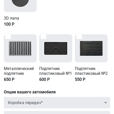
3D лапа
100
Р
Металлический
Подпятник
Подпятник
подпятник
пластиковый №1
пластиковый №2
650
Р
600
Р
550
Р
Опции вашего автомобиля