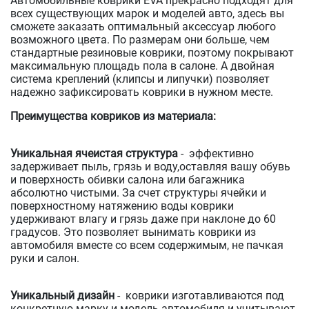
Автомобильные коврики EVA прекрасно подходят для
всех существующих марок и моделей авто, здесь вы
сможете заказать оптимальный аксессуар любого
возможного цвета. По размерам они больше, чем
стандартные резиновые коврики, поэтому покрывают
максимальную площадь пола в салоне. А двойная
система креплений (клипсы и липучки) позволяет
надежно зафиксировать коврики в нужном месте.
Преимущества ковриков из материала:
Уникальная ячеистая структура
- эффективно
задерживает пыль, грязь и воду,оставляя вашу обувь
и поверхность обивки салона или багажника
абсолютно чистыми. За счет структуры ячейки и
поверхностному натяжению воды коврики
удерживают влагу и грязь даже при наклоне до 60
градусов. Это позволяет вынимать коврики из
автомобиля вместе со всем содержимым, не пачкая
руки и салон.
Уникальный дизайн
- коврики изготавливаются под
конкретную марку и модель автомобиля и учитывают