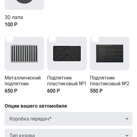
3D лапа
100
Р
Металлический
Подпятник
Подпятник
подпятник
пластиковый №1
пластиковый №2
650
Р
600
Р
550
Р
Опции вашего автомобиля