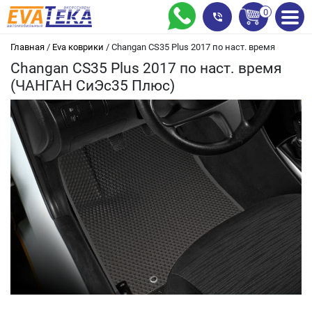
0
Главная
/
Eva коврики
/
Changan CS35 Plus 2017 по наст. время
Changan CS35 Plus 2017 по наст. время
(ЧАНГАН СиЭс35 Плюс)