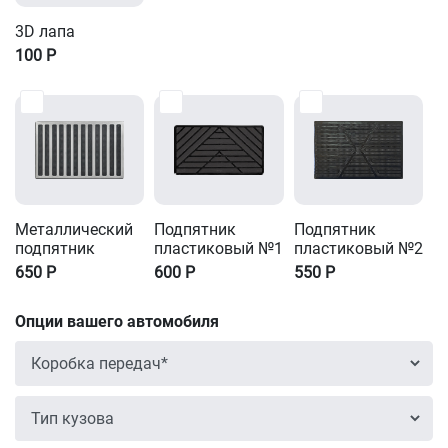
3D лапа
100
Р
Металлический
Подпятник
Подпятник
подпятник
пластиковый №1
пластиковый №2
650
Р
600
Р
550
Р
Опции вашего автомобиля