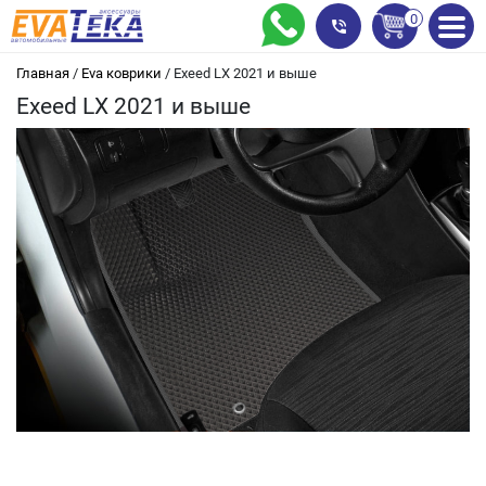
0
Главная
/
Eva коврики
/
Exeed LX 2021 и выше
Exeed LX 2021 и выше