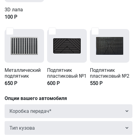
3D лапа
100
Р
Металлический
Подпятник
Подпятник
подпятник
пластиковый №1
пластиковый №2
650
Р
600
Р
550
Р
Опции вашего автомобиля