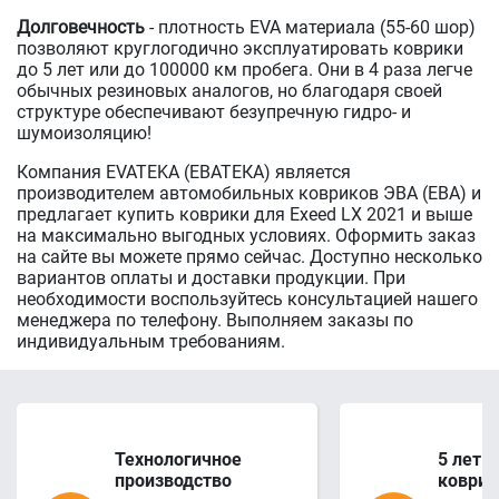
Долговечность
- плотность EVA материала (55-60 шор)
позволяют круглогодично эксплуатировать коврики
до 5 лет или до 100000 км пробега. Они в 4 раза легче
обычных резиновых аналогов, но благодаря своей
структуре обеспечивают безупречную гидро- и
шумоизоляцию!
Компания EVATEKA (ЕВАТЕКА) является
производителем автомобильных ковриков ЭВА (ЕВА) и
предлагает купить коврики для Exeed LX 2021 и выше
на максимально выгодных условиях. Оформить заказ
на сайте вы можете прямо сейчас. Доступно несколько
вариантов оплаты и доставки продукции. При
необходимости воспользуйтесь консультацией нашего
менеджера по телефону. Выполняем заказы по
индивидуальным требованиям.
Технологичное
5 лет 
производство
коврик