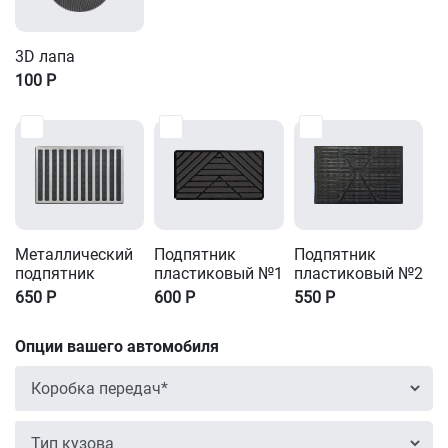
3D лапа
100
Р
Металлический
Подпятник
Подпятник
подпятник
пластиковый №1
пластиковый №2
650
Р
600
Р
550
Р
Опции вашего автомобиля