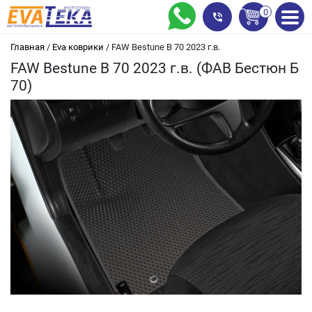
0
Главная
/
Eva коврики
/
FAW Bestune B 70 2023 г.в.
FAW Bestune B 70 2023 г.в. (ФАВ Бестюн Б
70)