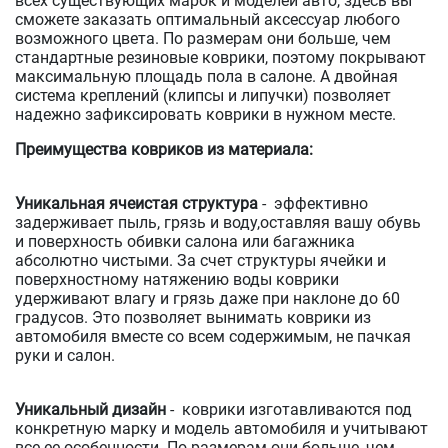
всех существующих марок и моделей авто, здесь вы
сможете заказать оптимальный аксессуар любого
возможного цвета. По размерам они больше, чем
стандартные резиновые коврики, поэтому покрывают
максимальную площадь пола в салоне. А двойная
система креплений (клипсы и липучки) позволяет
надежно зафиксировать коврики в нужном месте.
Преимущества ковриков из материала:
Уникальная ячеистая структура
- эффективно
задерживает пыль, грязь и воду,оставляя вашу обувь
и поверхность обивки салона или багажника
абсолютно чистыми. За счет структуры ячейки и
поверхностному натяжению воды коврики
удерживают влагу и грязь даже при наклоне до 60
градусов. Это позволяет вынимать коврики из
автомобиля вместе со всем содержимым, не пачкая
руки и салон.
Уникальный дизайн
- коврики изготавливаются под
конкретную марку и модель автомобиля и учитывают
все ее особенности. По размерам они больше, чем