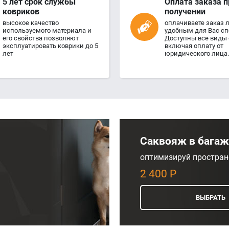
5 лет срок службы
Оплата заказа п
ковриков
получении
высокое качество
оплачиваете заказ
используемого материала и
удобным для Вас сп
его свойства позволяют
Доступны все виды 
эксплуатировать коврики до 5
включая оплату от
лет
юридического лица.
Саквояж в бага
оптимизируй простран
2 400 Р
ВЫБРАТЬ