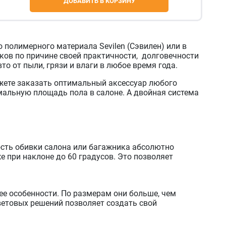
ДОБАВИТЬ В КОРЗИНУ
полимерного материала Sevilen (Сэвилен) или в
ов по причине своей практичности, долговечности
о от пыли, грязи и влаги в любое время года.
жете заказать оптимальный аксессуар любого
альную площадь пола в салоне. А двойная система
ость обивки салона или багажника абсолютно
 при наклоне до 60 градусов. Это позволяет
е особенности. По размерам они больше, чем
етовых решений позволяет создать свой