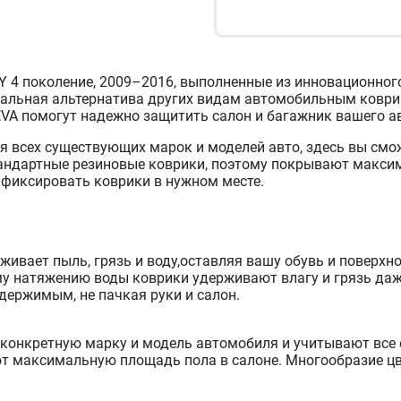
 поколение, 2009–2016, выполненные из инновационного 
альная альтернатива других видам автомобильным коврик
A помогут надежно защитить салон и багажник вашего авт
я всех существующих марок и моделей авто, здесь вы смо
тандартные резиновые коврики, поэтому покрывают максим
афиксировать коврики в нужном месте.
живает пыль, грязь и воду,оставляя вашу обувь и поверхн
му натяжению воды коврики удерживают влагу и грязь даже
держимым, не пачкая руки и салон.
конкретную марку и модель автомобиля и учитывают все е
т максимальную площадь пола в салоне. Многообразие цв