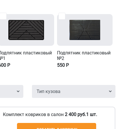
Подпятник пластиковый
Подпятник пластиковый
№1
№2
600
Р
550
Р
Комплект ковриков в салон
2 400 руб.1 шт.