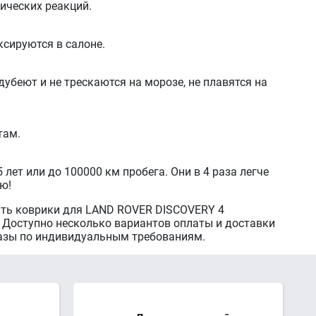
гических реакций.
сируются в салоне.
убеют и не трескаются на морозе, не плавятся на
там.
лет или до 100000 км пробега. Они в 4 раза легче
ю!
ить коврики для LAND ROVER DISCOVERY 4
 Доступно несколько вариантов оплаты и доставки
казы по индивидуальным требованиям.