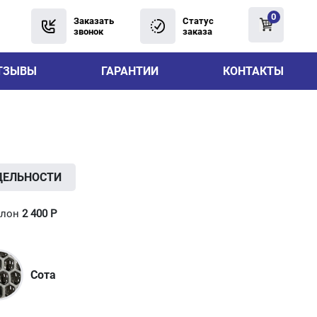
0
Заказать
Статус
звонок
заказа
ТЗЫВЫ
ГАРАНТИИ
КОНТАКТЫ
ДЕЛЬНОСТИ
алон
2 400
Р
Сота