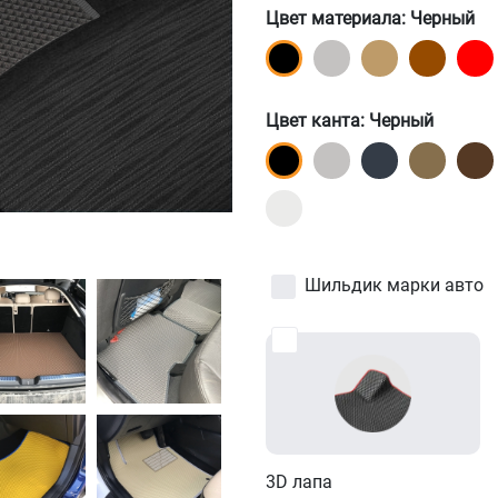
Цвет материала
: Черный
Цвет канта
: Черный
Шильдик марки авто
3D лапа