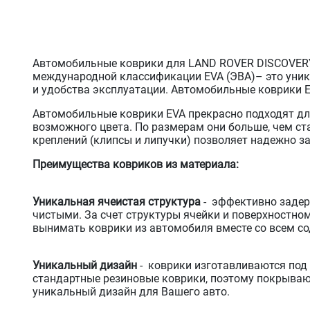
Автомобильные коврики для LAND ROVER DISCOVERY 4
международной классификации EVA (ЭВА)– это уник
и удобства эксплуатации. Автомобильные коврики EV
Автомобильные коврики EVA прекрасно подходят дл
возможного цвета. По размерам они больше, чем с
креплений (клипсы и липучки) позволяет надежно з
Преимущества ковриков из материала:
Уникальная ячеистая структура
- эффективно задер
чистыми. За счет структуры ячейки и поверхностно
вынимать коврики из автомобиля вместе со всем со
Уникальный дизайн
- коврики изготавливаются под 
стандартные резиновые коврики, поэтому покрываю
уникальный дизайн для Вашего авто.