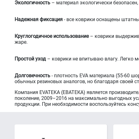
Экологичность
– материал экологически безопасен,
Надежная фиксация
- все коврики оснащены штатн
Круглогодичное использование
– коврики выдержива
жаре.
Простой уход
– коврики не впитываю влагу. Легко м
Долговечность
- плотность EVA материала (55-60 шо
обычных резиновых аналогов, но благодаря своей с
Компания EVATEKA (ЕВАТЕКА) является производите
поколение, 2009–2016 на максимально выгодных усл
продукции. При необходимости воспользуйтесь кон