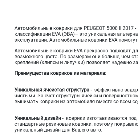
Автомобильные коврики для PEUGEOT 5008 II 2017 -
классификации EVA (ЭВА)– это уникальная альтерн
эксплуатации. Автомобильные коврики EVA помогут 
Автомобильные коврики EVA прекрасно подходят дл
возможного цвета. По размерам они больше, чем с
креплений (клипсы и липучки) позволяет надежно з
Преимущества ковриков из материала:
Уникальная ячеистая структура
- эффективно задер
чистыми. За счет структуры ячейки и поверхностно
вынимать коврики из автомобиля вместе со всем со
Уникальный дизайн
- коврики изготавливаются под 
стандартные резиновые коврики, поэтому покрываю
уникальный дизайн для Вашего авто.