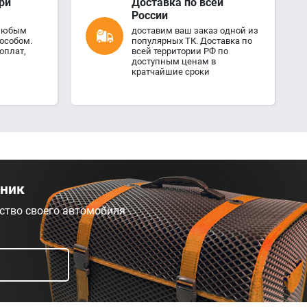
ри
Доставка по всей
России
 любым
доставим ваш заказ одной из
особом.
популярных ТК. Доставка по
оплат,
всей территории РФ по
доступным ценам в
кратчайшие сроки
жник
ство своего автомобиля