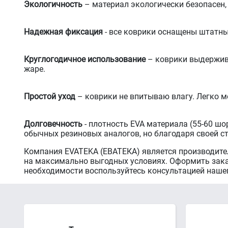
Экологичность
– материал экологически безопасен,
Надежная фиксация
- все коврики оснащены штатн
Круглогодичное использование
– коврики выдержива
жаре.
Простой уход
– коврики не впитываю влагу. Легко м
Долговечность
- плотность EVA материала (55-60 шо
обычных резиновых аналогов, но благодаря своей с
Компания EVATEKA (ЕВАТЕКА) является производител
на максимально выгодных условиях. Оформить заказ
необходимости воспользуйтесь консультацией наше