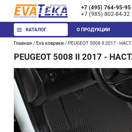
+7 (495) 764-95-95
+7 (985) 802-84-32
КАТАЛОГ
О ПРОДУКЦИИ
Главная
/
Eva коврики
/
PEUGEOT 5008 II 2017 - НАС
PEUGEOT 5008 II 2017 - НАС