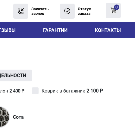
0
Заказать
Статус
звонок
заказа
ТЗЫВЫ
ГАРАНТИИ
КОНТАКТЫ
ДЕЛЬНОСТИ
Коврик в багажник
2 100
Р
алон
2 400
Р
Сота