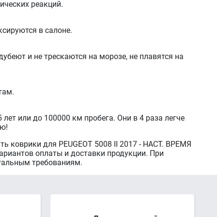
гических реакций.
сируются в салоне.
убеют и не трескаются на морозе, не плавятся на
там.
лет или до 100000 км пробега. Они в 4 раза легче
ю!
ь коврики для PEUGEOT 5008 II 2017 - НАСТ. ВРЕМЯ
ариантов оплаты и доставки продукции. При
дуальным требованиям.