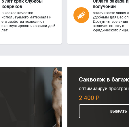
5 лет срок службы
Оплата заказа п
ковриков
получении
высокое качество
оплачиваете заказ
используемого материала и
удобным для Вас сп
его свойства позволяют
Доступны все виды 
эксплуатировать коврики до 5
включая оплату от
лет
юридического лица.
Саквояж в бага
оптимизируй простран
2 400 Р
ВЫБРАТЬ