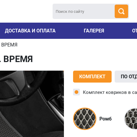
ДОСТАВКА И ОПЛАТА
ГАЛЕРЕЯ
О
Т. ВРЕМЯ
Т. ВРЕМЯ
КОМПЛЕКТ
ПО ОТ
Комплект ковриков в с
Ромб