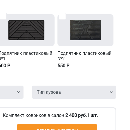
Подпятник пластиковый
Подпятник пластиковый
№1
№2
600
Р
550
Р
Комплект ковриков в салон
2 400 руб.1 шт.