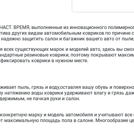
 НАСТ. ВРЕМЯ, выполненные из инновационного полимерног
атива других видам автомобильным ковриков по причине с
надежно защитить салон и багажник вашего авто от пыли, 
я всех существующих марок и моделей авто, здесь вы смо
тандартные резиновые коврики, поэтому покрывают максим
афиксировать коврики в нужном месте.
живает пыль, грязь и воду,оставляя вашу обувь и поверхн
му натяжению воды коврики удерживают влагу и грязь даже
держимым, не пачкая руки и салон.
конкретную марку и модель автомобиля и учитывают все е
т максимальную площадь пола в салоне. Многообразие цв