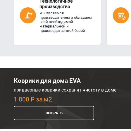
Технологичное
производство
мы являемся
производителем и обладаем
всей необходимой
материальной и
производственной базой
Коврики для дома EVA
придверные коврики сохранят чистоту в доме
1 800 Р за м2
ВЫБРАТЬ