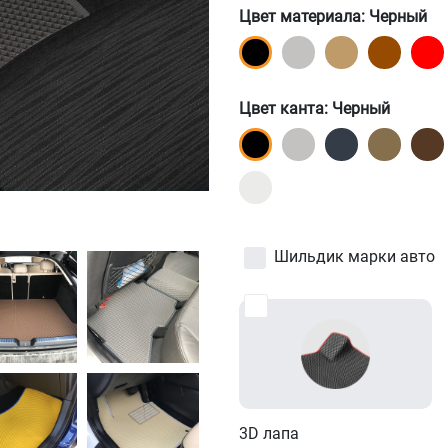
Цвет материала
: Черный
Цвет канта
: Черный
Шильдик марки авто
3D лапа