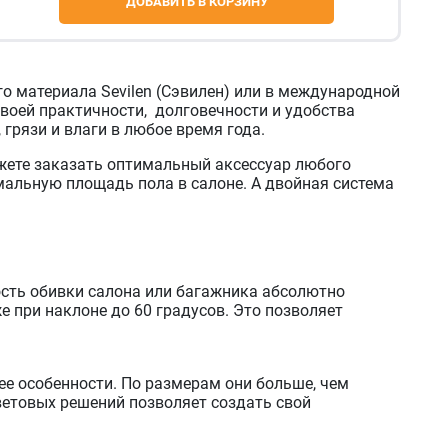
ДОБАВИТЬ В КОРЗИНУ
о материала Sevilen (Сэвилен) или в международной
воей практичности, долговечности и удобства
грязи и влаги в любое время года.
жете заказать оптимальный аксессуар любого
альную площадь пола в салоне. А двойная система
ость обивки салона или багажника абсолютно
 при наклоне до 60 градусов. Это позволяет
е особенности. По размерам они больше, чем
етовых решений позволяет создать свой