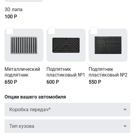
3D лапа
100
Р
Металлический
Подпятник
Подпятник
подпятник
пластиковый №1
пластиковый №2
650
Р
600
Р
550
Р
Опции вашего автомобиля