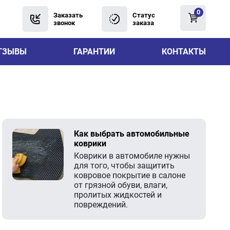
0
Заказать
Статус
звонок
заказа
ТЗЫВЫ
ГАРАНТИИ
КОНТАКТЫ
Как выбрать автомобильные
коврики
Коврики в автомобиле нужны
для того, чтобы защитить
ковровое покрытие в салоне
от грязной обуви, влаги,
пролитых жидкостей и
повреждений.