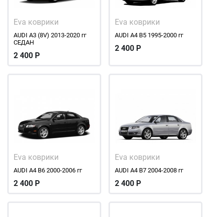
Eva коврики
Eva коврики
AUDI A3 (8V) 2013-2020 гг
AUDI A4 В5 1995-2000 гг
СЕДАН
2 400
Р
2 400
Р
Eva коврики
Eva коврики
AUDI A4 В6 2000-2006 гг
AUDI A4 В7 2004-2008 гг
2 400
Р
2 400
Р