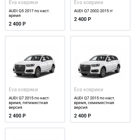
Eva коврики
Eva коврики
AUDI Q5 2017 по наст.
AUDI Q7 2002-2015 гг
время
2 400
Р
2 400
Р
Eva коврики
Eva коврики
AUDI Q7 2015 по наст.
AUDI Q7 2015 по наст.
время, пятиместная
время, семиместная
версия
версия
2 400
Р
2 400
Р