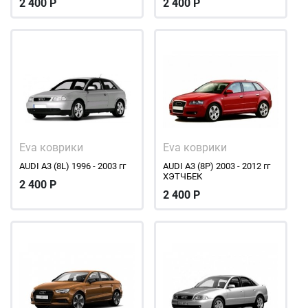
2 400
Р
2 400
Р
Eva коврики
Eva коврики
AUDI A3 (8L) 1996 - 2003 гг
AUDI A3 (8P) 2003 - 2012 гг
ХЭТЧБЕК
2 400
Р
2 400
Р