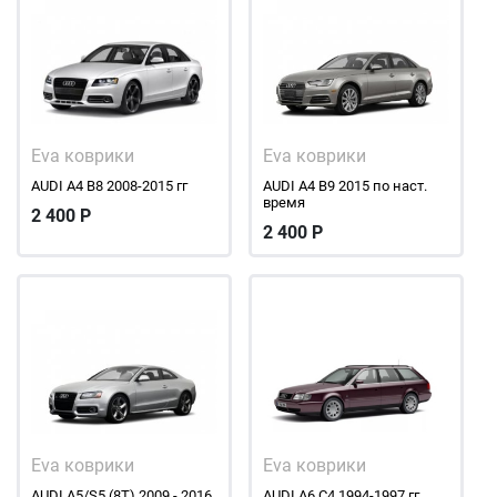
Eva коврики
Eva коврики
AUDI A4 В8 2008-2015 гг
AUDI A4 В9 2015 по наст.
время
2 400
Р
2 400
Р
Eva коврики
Eva коврики
AUDI A5/S5 (8T) 2009 - 2016
AUDI A6 С4 1994-1997 гг