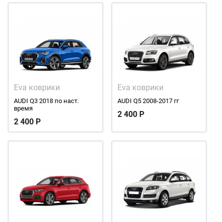
Eva коврики
Eva коврики
AUDI Q3 2018 по наст.
AUDI Q5 2008-2017 гг
время
2 400
Р
2 400
Р