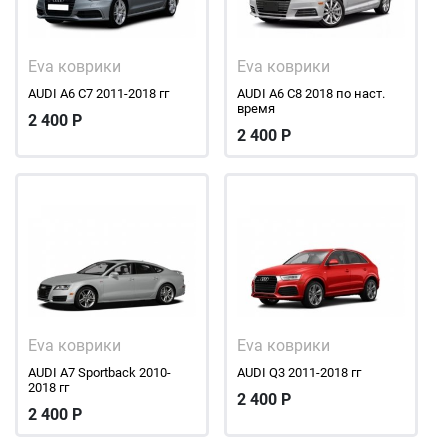
Eva коврики
Eva коврики
AUDI A6 С7 2011-2018 гг
AUDI A6 С8 2018 по наст.
время
2 400
Р
2 400
Р
Eva коврики
Eva коврики
AUDI A7 Sportbaсk 2010-
AUDI Q3 2011-2018 гг
2018 гг
2 400
Р
2 400
Р