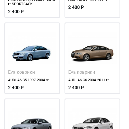
гг SPORTBACK I
2 400
Р
2 400
Р
Eva коврики
Eva коврики
AUDI A6 С5 1997-2004 гг
AUDI A6 С6 2004-2011 гг
2 400
Р
2 400
Р