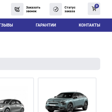
0
Заказать
Статус
звонок
заказа
ТЗЫВЫ
ГАРАНТИИ
КОНТАКТЫ