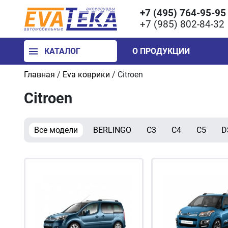
+7 (495) 764-95-95
+7 (985) 802-84-32
КАТАЛОГ
О ПРОДУКЦИИ
Главная
/
Eva коврики
/
Citroen
Citroen
Все модели
BERLINGO
C3
C4
C5
D