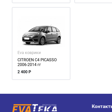
Eva коврики
CITROEN С4 PICASSO
2006-2014 гг
2 400
Р
Контакт