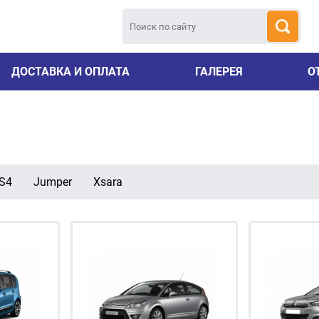
ДОСТАВКА И ОПЛАТА
ГАЛЕРЕЯ
О
S4
Jumper
Xsara