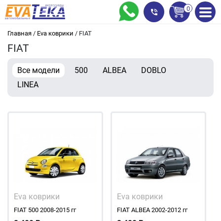
0
Главная
/
Eva коврики
/
FIAT
FIAT
Все модели
500
ALBEA
DOBLO
LINEA
Eva коврики
Eva коврики
FIAT 500 2008-2015 гг
FIAT ALBEA 2002-2012 гг