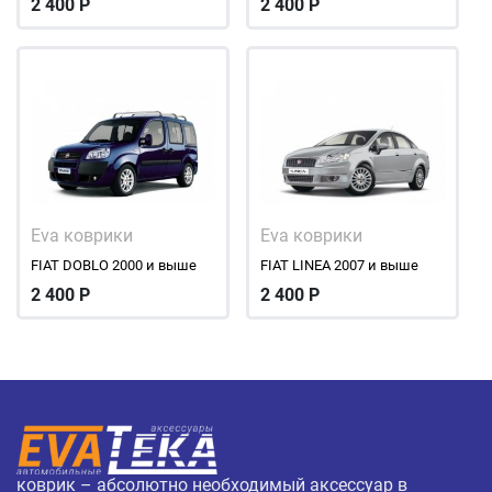
2 400
Р
2 400
Р
Eva коврики
Eva коврики
FIAT DOBLO 2000 и выше
FIAT LINEA 2007 и выше
2 400
Р
2 400
Р
коврик – абсолютно необходимый аксессуар в