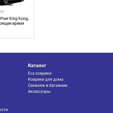
ики
 Poer King Kong,
тоящее время
Каталог
Eva коврики
Коврики для дома
Саквояж в багажник
Аксессуары
ости