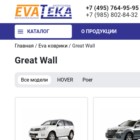
+7 (495) 764-95-95
+7 (985) 802-84-32
КАТАЛОГ
О ПРОДУКЦИИ
Главная
/
Eva коврики
/
Great Wall
Great Wall
Все модели
HOVER
Poer