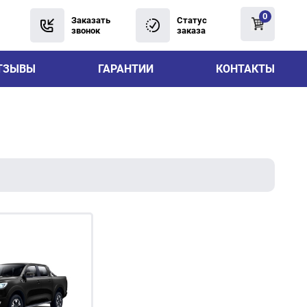
0
Заказать
Статус
звонок
заказа
ТЗЫВЫ
ГАРАНТИИ
КОНТАКТЫ