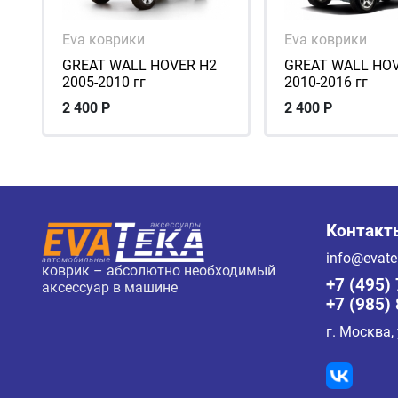
Eva коврики
Eva коврики
GREAT WALL HOVER H2
GREAT WALL HO
2005-2010 гг
2010-2016 гг
2 400
Р
2 400
Р
Контакт
info@evate
коврик – абсолютно необходимый
+7 (495)
аксессуар в машине
+7 (985)
г. Москва,