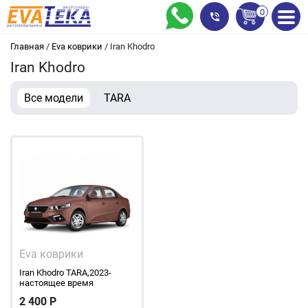
0
Главная
/
Eva коврики
/
Iran Khodro
Iran Khodro
Все модели
TARA
Eva коврики
Iran Khodro TARA,2023-
настоящее время
2 400
Р