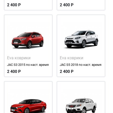
2 400
Р
2 400
Р
Eva коврики
Eva коврики
JAC S3 2015 по наст. время
JAC S5 2018 по наст. время
2 400
Р
2 400
Р