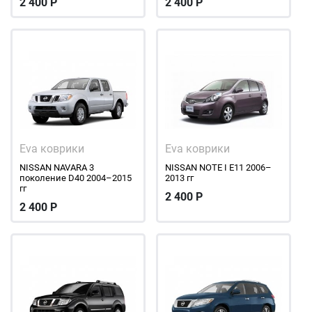
2 400
Р
2 400
Р
Eva коврики
Eva коврики
NISSAN NAVARA 3
NISSAN NOTE I E11 2006–
поколение D40 2004–2015
2013 гг
гг
2 400
Р
2 400
Р