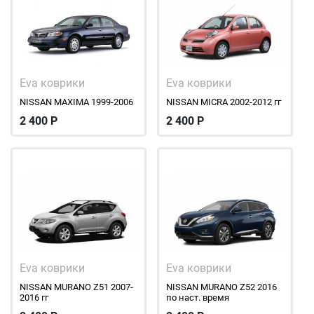
Eva коврики
Eva коврики
NISSAN MAXIMA 1999-2006
NISSAN MICRA 2002-2012 гг
2 400
Р
2 400
Р
Eva коврики
Eva коврики
NISSAN MURANO Z51 2007-
NISSAN MURANO Z52 2016
2016 гг
по наст. время