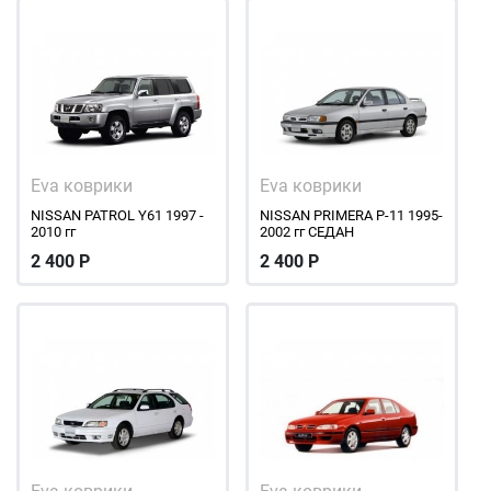
Eva коврики
Eva коврики
NISSAN PATROL Y61 1997 -
NISSAN PRIMERA P-11 1995-
2010 гг
2002 гг СЕДАН
2 400
Р
2 400
Р