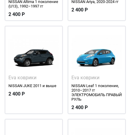
NISSAN Altima 1 поколение
NISSAN Ariya, 2020-2024 гг
(U13), 1992–1997 гг
2 400
Р
2 400
Р
Eva коврики
Eva коврики
NISSAN JUKE 2011 и выше
NISSAN Leaf 1 поколение,
2010–2017 гг
2 400
Р
ЭЛЕКТРОМОБИЛЬ ПРАВЫЙ
РУЛЬ
2 400
Р