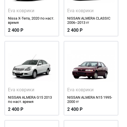
Eva коврики
Eva коврики
Nissa X-Terra, 2020 по наст.
NISSAN ALMERA CLASSIC
время
2006--2013 гг
2 400
Р
2 400
Р
Eva коврики
Eva коврики
NISSAN ALMERA G15 2013
NISSAN ALMERA N15 1995-
по наст. время
2000 гг
2 400
Р
2 400
Р