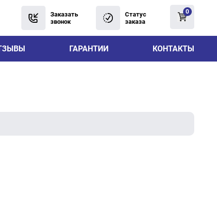
0
Заказать
Статус
звонок
заказа
ТЗЫВЫ
ГАРАНТИИ
КОНТАКТЫ