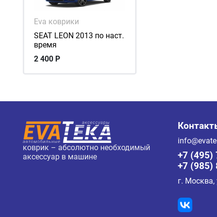
Eva коврики
SEAT LEON 2013 по наст.
время
2 400
Р
Контакт
info@evate
коврик – абсолютно необходимый
+7 (495)
аксессуар в машине
+7 (985)
г. Москва,