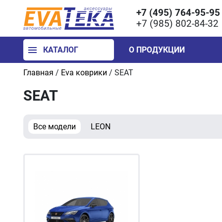
+7 (495) 764-95-95
+7 (985) 802-84-32
КАТАЛОГ
О ПРОДУКЦИИ
Главная
/
Eva коврики
/
SEAT
SEAT
Все модели
LEON