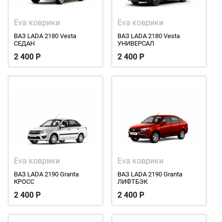
Eva коврики
Eva коврики
ВАЗ LADA 2180 Vesta
ВАЗ LADA 2180 Vesta
СЕДАН
УНИВЕРСАЛ
2 400
Р
2 400
Р
Eva коврики
Eva коврики
ВАЗ LADA 2190 Granta
ВАЗ LADA 2190 Granta
КРОСС
ЛИФТБЭК
2 400
Р
2 400
Р