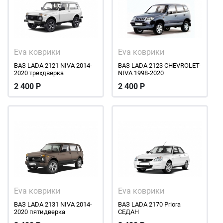
Eva коврики
Eva коврики
ВАЗ LADA 2121 NIVA 2014-
ВАЗ LADA 2123 CHEVROLET-
2020 трехдверка
NIVA 1998-2020
2 400
Р
2 400
Р
Eva коврики
Eva коврики
ВАЗ LADA 2131 NIVA 2014-
ВАЗ LADA 2170 Priora
2020 пятидверка
СЕДАН