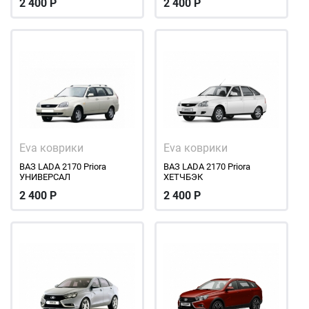
2 400
Р
2 400
Р
Eva коврики
Eva коврики
ВАЗ LADA 2170 Priora
ВАЗ LADA 2170 Priora
УНИВЕРСАЛ
ХЕТЧБЭК
2 400
Р
2 400
Р