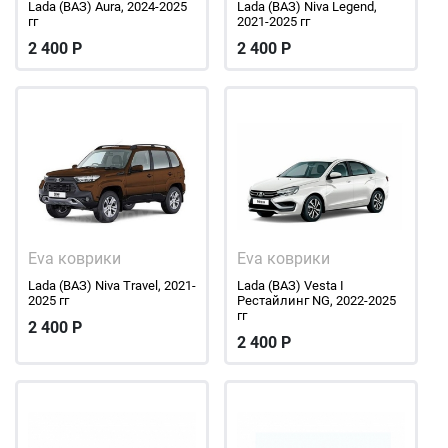
Lada (ВАЗ) Aura, 2024-2025
Lada (ВАЗ) Niva Legend,
гг
2021-2025 гг
2 400
Р
2 400
Р
Eva коврики
Eva коврики
Lada (ВАЗ) Niva Travel, 2021-
Lada (ВАЗ) Vesta I
2025 гг
Рестайлинг NG, 2022-2025
гг
2 400
Р
2 400
Р