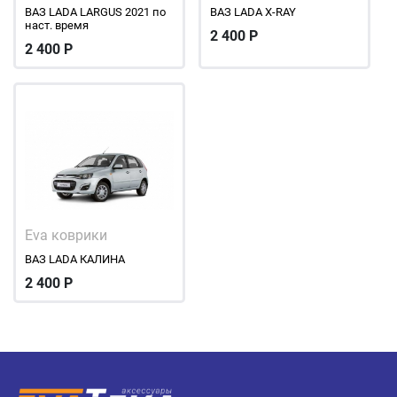
ВАЗ LADA LARGUS 2021 по
ВАЗ LADA X-RAY
наст. время
2 400
Р
2 400
Р
Eva коврики
ВАЗ LADA КАЛИНА
2 400
Р