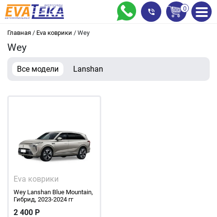
0
Главная
/
Eva коврики
/
Wey
Wey
Все модели
Lanshan
Eva коврики
Wey Lanshan Blue Mountain,
Гибрид, 2023-2024 гг
2 400
Р